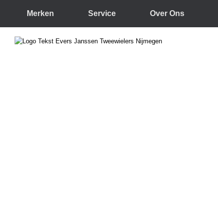
Merken
Service
Over Ons