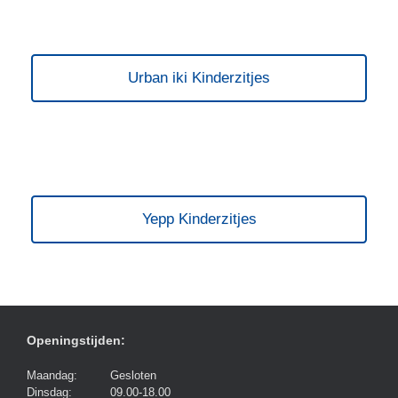
Urban iki Kinderzitjes
Yepp Kinderzitjes
Openingstijden:
Maandag:
Gesloten
Dinsdag:
09.00-18.00