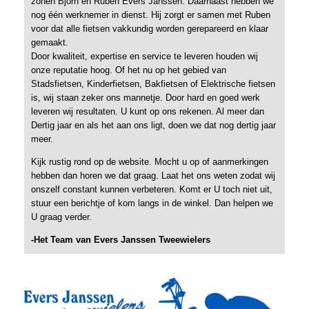
zonen Bjorn en Ruben Evers Janssen. Daarnaast hebben we
nog één werknemer in dienst. Hij zorgt er samen met Ruben
voor dat alle fietsen vakkundig worden gerepareerd en klaar
gemaakt.
Door kwaliteit, expertise en service te leveren houden wij
onze reputatie hoog. Of het nu op het gebied van
Stadsfietsen, Kinderfietsen, Bakfietsen of Elektrische fietsen
is, wij staan zeker ons mannetje. Door hard en goed werk
leveren wij resultaten. U kunt op ons rekenen. Al meer dan
Dertig jaar en als het aan ons ligt, doen we dat nog dertig jaar
meer.
Kijk rustig rond op de website. Mocht u op of aanmerkingen
hebben dan horen we dat graag. Laat het ons weten zodat wij
onszelf constant kunnen verbeteren. Komt er U toch niet uit,
stuur een berichtje of kom langs in de winkel. Dan helpen we
U graag verder.
-Het Team van Evers Janssen Tweewielers